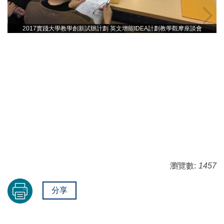
2017實踐大學教學創新試辦計劃 英文增能IDEA計劃教學觀摩座談會
瀏覽數:
1457
分享