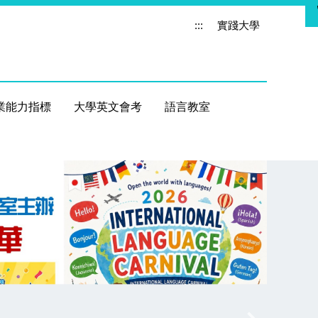
:::
實踐大學
業能力指標
大學英文會考
語言教室