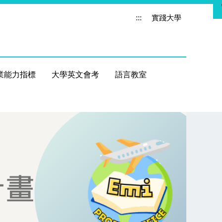
:::
實踐大學
業能力指標
大學英文會考
語言教室