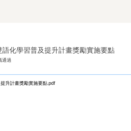
雙語化學習普及提升計畫獎勵實施要點
會議通過
升計畫獎勵實施要點.pdf