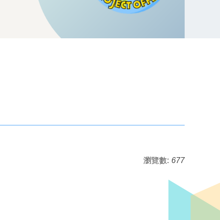
瀏覽數:
677