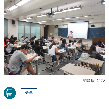
瀏覽數:
1178
分享