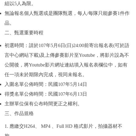
組以5人為限。
無論報名個人甄選或是團隊甄選，每人/每隊只能參賽1件作
品。
二、甄選重要時程
初選時間：請於107年5月6日(日)24:00前寄出報名表(可於語
言中心網站下載)及上傳參賽影片至Youtube，將影片設為不
公開後，將Youtube影片網址連結填入報名表欄位中，如有
任一項未於期限內完成，視同未報名。
入圍名單公佈時間：民國107年5月14日
得獎名單公佈時間：民國107年6月13日
主辦單位保有公布時間更正之權利。
三、作品規格
1. 應繳交H264、 MP4 、Full HD 格式影片，拍攝器材不
拘。