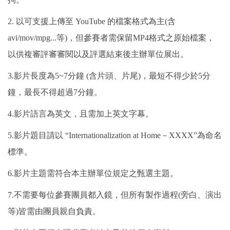
2. 以可支援上傳至 YouTube 的檔案格式為主(含
avi/mov/mpg...等)，但參賽者需保留MP4格式之原始檔案，
以供複審評審審閱以及評選結束後主辦單位展出。
3.影片長度為5~7分鐘 (含片頭、片尾)，最短不得少於5分
鐘，最長不得超過7分鐘。
4.影片語言為英文，且需加上英文字幕。
5.影片題目請以 “Internationalization at Home－XXXX”為命名
標準。
6.影片主題需符合本主辦單位規定之甄選主題。
7.不需要每位參賽團員都入鏡，但所有製作過程(旁白、演出
等)皆需由團員親自負責。