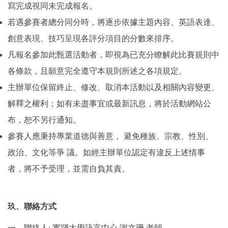
寫完成視同未完成報名。
若遇參賽者總分同分時，將逐步依據主題內容、英語表達、
創意表現、技巧呈現各評分項目的分數來排序。
凡報名參加此甄選活動者，即視為已充分瞭解此比賽規則中
各條款，且願意完全遵守本規則所述之各項規定。
主辦單位保留終止、修改、取消本活動以及相關內容變更、
解釋之權利；如有未盡事宜或最新訊息，將於活動網站公
布，恕不另行通知。
參賽人應秉持專業道德與善意， 避免種族、宗教、性別、
政治、文化等爭 議。如經主辦單位認定有違反上述情事
者，將不予受理，並需自負其責。
玖、聯絡方式
一、聯絡人: 實踐大學語言中心 謝文珊 老師