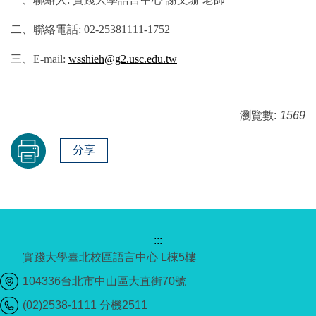
二、聯絡電話: 02-25381111-1752
三、E-mail:
wsshieh@g2.usc.edu.tw
瀏覽數:
1569
分享
:::
實踐大學臺北校區語言中心 L棟5樓
104336台北市中山區大直街70號
(02)2538-1111 分機2511