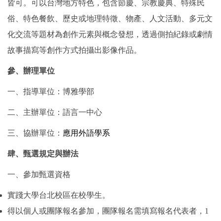
皆可。可以台灣地方特色，包含節慶、宗教慶典、特殊民
俗、特色餐飲、歷史或地理特徵、物產、人文活動、多元文
化交流等題材為創作元素與概念發想，透過側拍紀錄或劇情
故事描寫等創作方式拍攝出影像作品。
參、辦理單位
一、指導單位：博雅學部
二、主辦單位：語言一中心
三、協辦單位：
應用外語學系
肆、甄選規定與辦法
一、參加甄選資格
實踐大學台北校區在校學生。
得以個人或團隊報名參加，團隊報名需填寫報名代表者，1