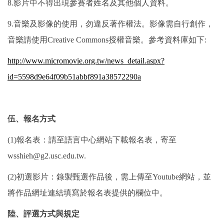
8.影片中不得出現參賽者姓名及其他個人資料。
9.音樂及影像的使用，勿違反著作權法。影像需自行創作，
音樂請使用Creative Commons授權音樂。參考資料庫如下:
http://www.micromovie.org.tw/news_detail.aspx?
id=5598d9e64f09b51abbf891a38572290a
伍、報名方式
(1)報名表：請至語言中心網站下載報名表，寄至
wsshieh@g2.usc.edu.tw.
(2)初選影片：錄製甄選作品後，需上傳至Youtube網站，並
將作品網址連結填寫於報名表提供的欄位中。
陸、評選方式與規定