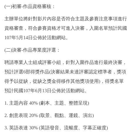
(一)初審-作品資格審核：
主辦單位將針對影片內容是否符合主題及參賽注意事項進行
資格審查，符合參賽資格才可進入決審，入圍名單預計民國
107年5月14日公佈於活動網站。
(二)決審-作品專業度評選：
聘請專業人士組成評審小組，針對入圍作品進行最終決審，
預計評選6部得獎作品(決審結果未達評審認定標準者，獎項
得予以從缺，從缺之獎金得移作其他獎項使用)，得獎名單
預計民國107年6月13日公佈於活動網站。
1. 主題內容 40% (劇本、主題、整體呈現)
2. 創意表現 20% (取景、觀點、運鏡、演出)
3. 英語表達 30% (英語發音、流暢度、字幕正確度)