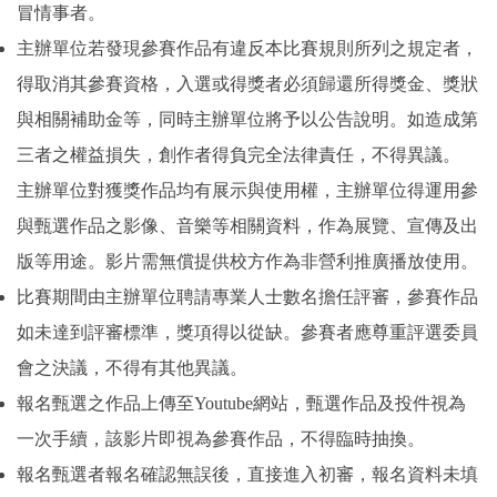
冒情事者。
主辦單位若發現參賽作品有違反本比賽規則所列之規定者，
得取消其參賽資格，入選或得獎者必須歸還所得獎金、獎狀
與相關補助金等，同時主辦單位將予以公告說明。如造成第
三者之權益損失，創作者得負完全法律責任，不得異議。
主辦單位對獲獎作品均有展示與使用權，主辦單位得運用參
與甄選作品之影像、音樂等相關資料，作為展覽、宣傳及出
版等用途。影片需無償提供校方作為非營利推廣播放使用。
比賽期間由主辦單位聘請專業人士數名擔任評審，參賽作品
如未達到評審標準，獎項得以從缺。參賽者應尊重評選委員
會之決議，不得有其他異議。
報名甄選之作品上傳至Youtube網站，甄選作品及投件視為
一次手續，該影片即視為參賽作品，不得臨時抽換。
報名甄選者報名確認無誤後，直接進入初審，報名資料未填