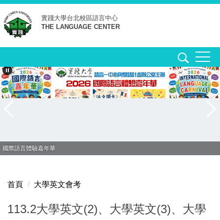
跳
實踐大學台北校區
語言中心
到
THE LANGUAGE CENTER
主
要
內
容
區
國際語言體驗嘉年華
首頁
大學英文會考
113.2大學英文(2)、大學英文(3)、大學